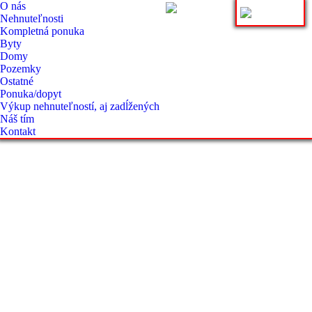
O nás
Nehnuteľnosti
Kompletná ponuka
Byty
Domy
Pozemky
Ostatné
Ponuka/dopyt
Výkup nehnuteľností, aj zadĺžených
Náš tím
Kontakt