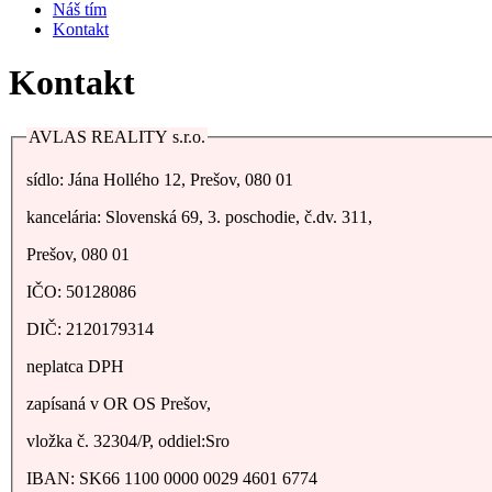
Náš tím
Kontakt
Kontakt
AVLAS REALITY s.r.o.
sídlo: Jána Hollého 12, Prešov, 080 01
kancelária: Slovenská 69, 3. poschodie, č.dv. 311,
Prešov, 080 01
IČO: 50128086
DIČ: 2120179314
neplatca DPH
zapísaná v OR OS Prešov,
vložka č. 32304/P, oddiel:Sro
IBAN: SK66 1100 0000 0029 4601 6774