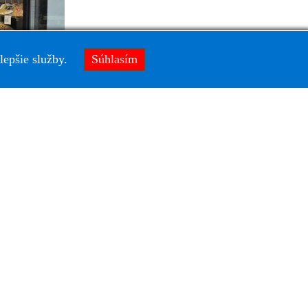
lepšie služby.
Súhlasím