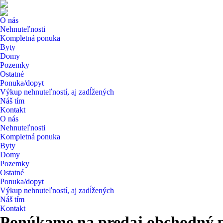
O nás
Nehnuteľnosti
Kompletná ponuka
Byty
Domy
Pozemky
Ostatné
Ponuka/dopyt
Výkup nehnuteľností, aj zadĺžených
Náš tím
Kontakt
O nás
Nehnuteľnosti
Kompletná ponuka
Byty
Domy
Pozemky
Ostatné
Ponuka/dopyt
Výkup nehnuteľností, aj zadĺžených
Náš tím
Kontakt
Ponúkame na predaj obchodný pri