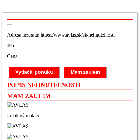
Adresa inzerátu: https://www.avlas.sk/sk/nehnutelnosti
ID:
Cena:
Vytlačiť ponuku
Mám záujem
POPIS NEHNUTEĽNOSTI
MÁM ZÁUJEM
- realitný maklér