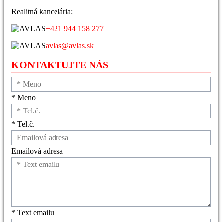
Realitná kancelária:
+421 944 158 277
avlas@avlas.sk
KONTAKTUJTE NÁS
* Meno
* Tel.č.
Emailová adresa
* Text emailu