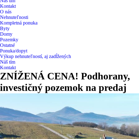
Náš tím
Kontakt
O nás
Nehnuteľnosti
Kompletná ponuka
Byty
Domy
Pozemky
Ostatné
Ponuka/dopyt
Výkup nehnuteľností, aj zadĺžených
Náš tím
Kontakt
ZNÍŽENÁ CENA! Podhorany,
investičný pozemok na predaj