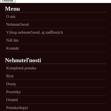
Menu
O nás
Nehnuteľnosti
Výkup nehnuteľností, aj zadĺžených
Náš tím
Kontakt
Nehnuteľnosti
Kompletná ponuka
Byty
Domy
Pozemky
Ostatné
Ponuka/dopyt