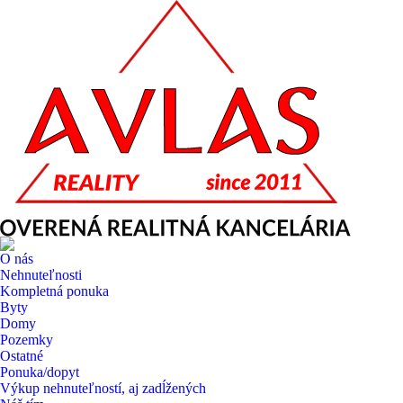
O nás
Nehnuteľnosti
Kompletná ponuka
Byty
Domy
Pozemky
Ostatné
Ponuka/dopyt
Výkup nehnuteľností, aj zadĺžených