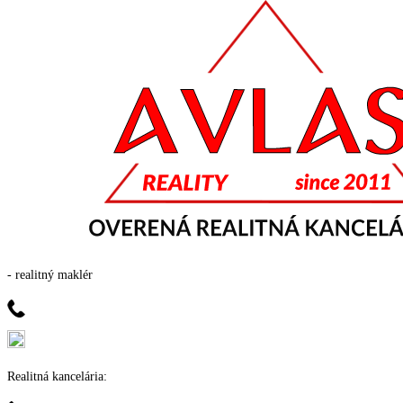
- realitný maklér
Realitná kancelária: