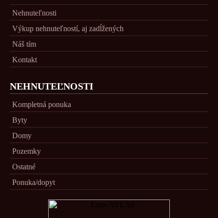
Nehnuteľnosti
Výkup nehnuteľností, aj zadĺžených
Náš tím
Kontakt
NEHNUTEĽNOSTI
Kompletná ponuka
Byty
Domy
Pozemky
Ostatné
Ponuka/dopyt