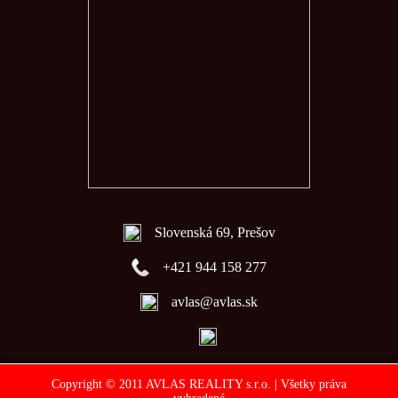
Slovenská 69, Prešov
+421 944 158 277
avlas@avlas.sk
Copyright © 2011 AVLAS REALITY s.r.o. | Všetky práva