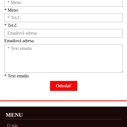
* Meno
* Tel.č.
Emailová adresa
* Text emailu
MENU
O nás