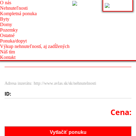
O nás
Nehnuteľnosti
Kompletná ponuka
Byty
Domy
Pozemky
Ostatné
Ponuka/dopyt
Výkup nehnuteľností, aj zadĺžených
Náš tím
Kontakt
Adresa inzerátu: http://www.avlas.sk/sk/nehnutelnosti
ID:
Cena:
Vytlačiť ponuku