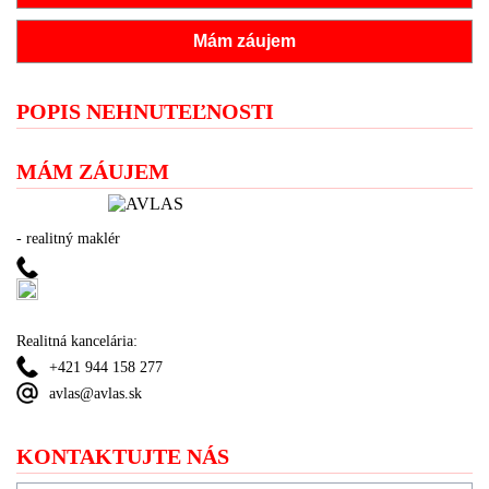
Mám záujem
POPIS NEHNUTEĽNOSTI
MÁM ZÁUJEM
- realitný maklér
Realitná kancelária:
+421 944 158 277
avlas@avlas.sk
KONTAKTUJTE NÁS