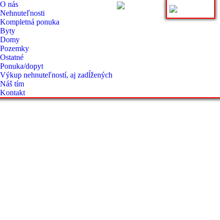
O nás
Nehnuteľnosti
Kompletná ponuka
Byty
Domy
Pozemky
Ostatné
Ponuka/dopyt
Výkup nehnuteľností, aj zadĺžených
Náš tím
Kontakt