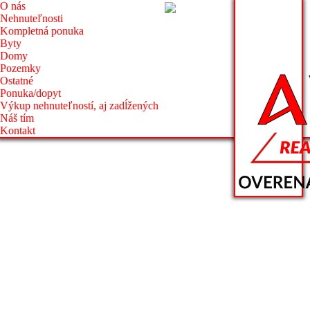
O nás
Nehnuteľnosti
Kompletná ponuka
Byty
Domy
Pozemky
Ostatné
Ponuka/dopyt
Výkup nehnuteľností, aj zadĺžených
Náš tím
Kontakt