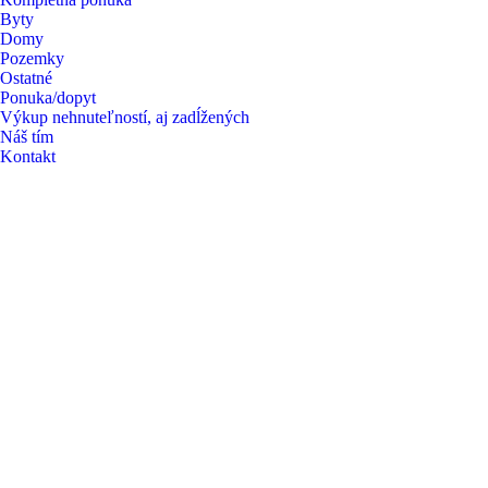
Byty
Domy
Pozemky
Ostatné
Ponuka/dopyt
Výkup nehnuteľností, aj zadĺžených
Náš tím
Kontakt