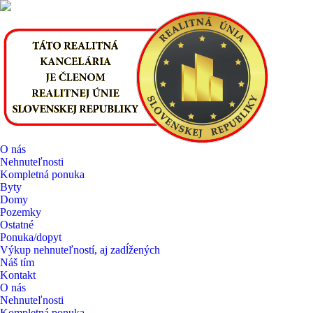
O nás
Nehnuteľnosti
Kompletná ponuka
Byty
Domy
Pozemky
Ostatné
Ponuka/dopyt
Výkup nehnuteľností, aj zadĺžených
Náš tím
Kontakt
O nás
Nehnuteľnosti
Kompletná ponuka