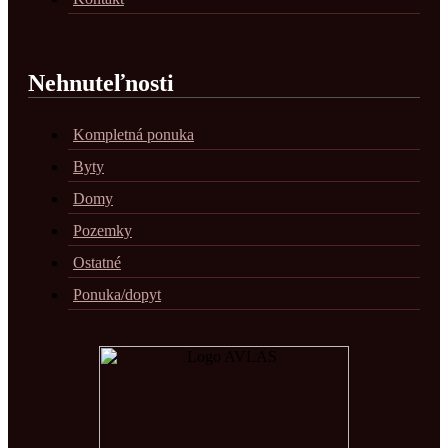
Nehnuteľnosti
Kompletná ponuka
Byty
Domy
Pozemky
Ostatné
Ponuka/dopyt