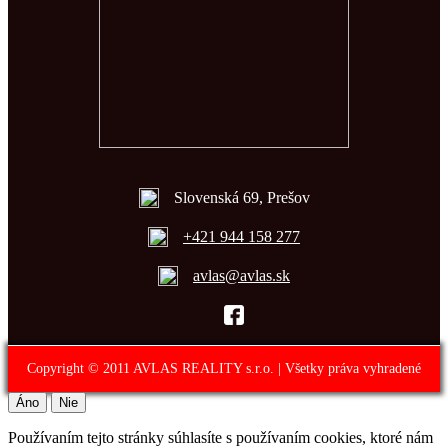
Slovenská 69, Prešov
+421 944 158 277
avlas@avlas.sk
Copyright © 2011 AVLAS REALITY s.r.o. | Všetky práva vyhradené
Áno
Nie
Používaním tejto stránky súhlasíte s používaním cookies, ktoré nám