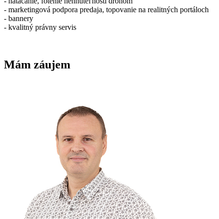
- natáčanie, fotenie nehnuteľnosti dronom
- marketingová podpora predaja, topovanie na realitných portáloch
- bannery
- kvalitný právny servis
Mám záujem