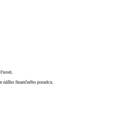
ľnosti.
om nášho finančného poradcu.