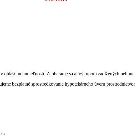
 oblasti nehnuteľností. Zaoberáme sa aj výkupom zadĺžených nehnute
ečujeme bezplatné sprostredkovanie hypotekárneho úveru prostredníctv