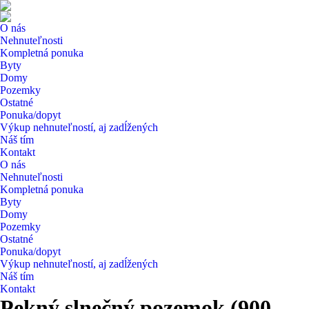
O nás
Nehnuteľnosti
Kompletná ponuka
Byty
Domy
Pozemky
Ostatné
Ponuka/dopyt
Výkup nehnuteľností, aj zadĺžených
Náš tím
Kontakt
O nás
Nehnuteľnosti
Kompletná ponuka
Byty
Domy
Pozemky
Ostatné
Ponuka/dopyt
Výkup nehnuteľností, aj zadĺžených
Náš tím
Kontakt
Pekný slnečný pozemok (900