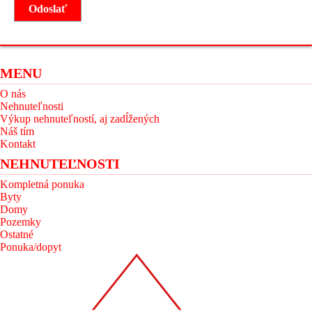
MENU
O nás
Nehnuteľnosti
Výkup nehnuteľností, aj zadĺžených
Náš tím
Kontakt
NEHNUTEĽNOSTI
Kompletná ponuka
Byty
Domy
Pozemky
Ostatné
Ponuka/dopyt