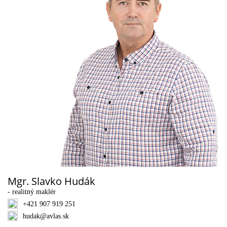
Mgr. Slavko Hudák
- realitný maklér
+421 907 919 251
hudak@avlas.sk