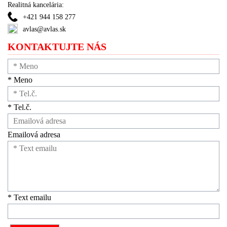
Realitná kancelária:
+421 944 158 277
avlas@avlas.sk
KONTAKTUJTE NÁS
* Meno
* Tel.č.
Emailová adresa
* Text emailu