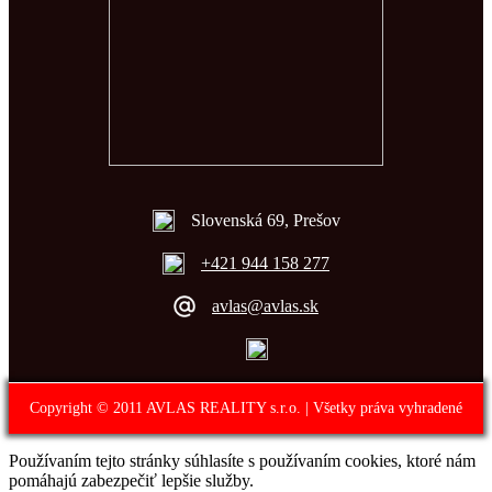
Slovenská 69, Prešov
+421 944 158 277
avlas@avlas.sk
Copyright © 2011 AVLAS REALITY s.r.o. | Všetky práva vyhradené
Používaním tejto stránky súhlasíte s používaním cookies, ktoré nám
pomáhajú zabezpečiť lepšie služby.