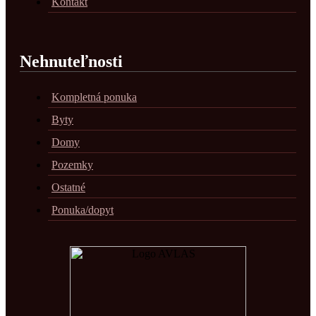
Kontakt
Nehnuteľnosti
Kompletná ponuka
Byty
Domy
Pozemky
Ostatné
Ponuka/dopyt