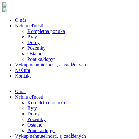
O nás
Nehnuteľnosti
Kompletná ponuka
Byty
Domy
Pozemky
Ostatné
Ponuka/dopyt
Výkup nehnuteľností, aj zadĺžených
Náš tím
Kontakt
O nás
Nehnuteľnosti
Kompletná ponuka
Byty
Domy
Pozemky
Ostatné
Ponuka/dopyt
Výkup nehnuteľností, aj zadĺžených